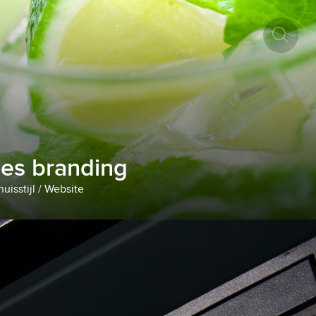
ies branding
uisstijl / Website