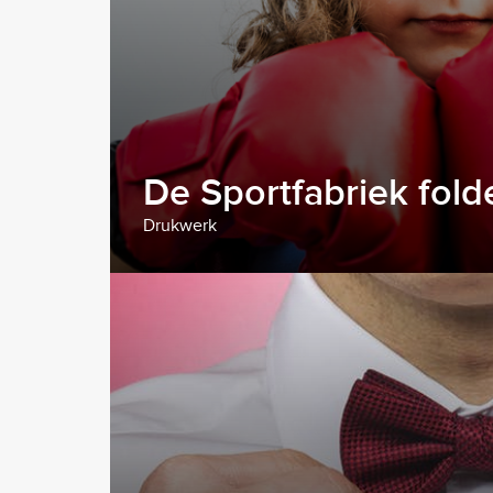
De Sportfabriek fold
Drukwerk