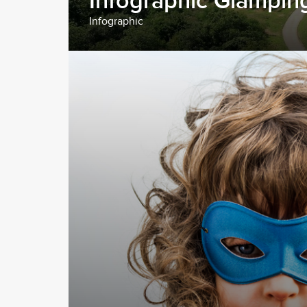
Infographic Glampin
Infographic