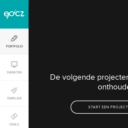
PORTFOLIO
DIENSTEN
De volgende projecten 
onthoud
TEMPLATE
START EEN PROJECT
DEALS