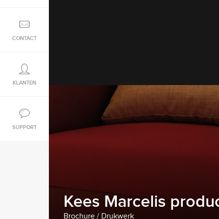
CONTACT
KLANTEN
SUPPORT
Kees Marcelis produ
Brochure / Drukwerk