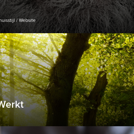
uisstijl / Website
Werkt