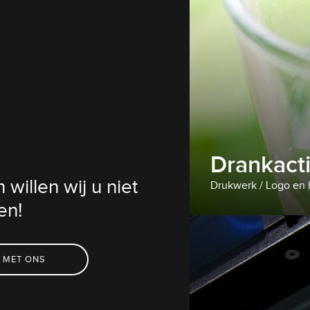
Drankact
willen wij u niet
Drukwerk / Logo en h
en!
 MET ONS