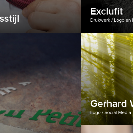
Exclufit
stijl
Drukwerk / Logo en h
Gerhard 
Logo / Social Media