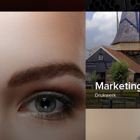
Marketin
Drukwerk