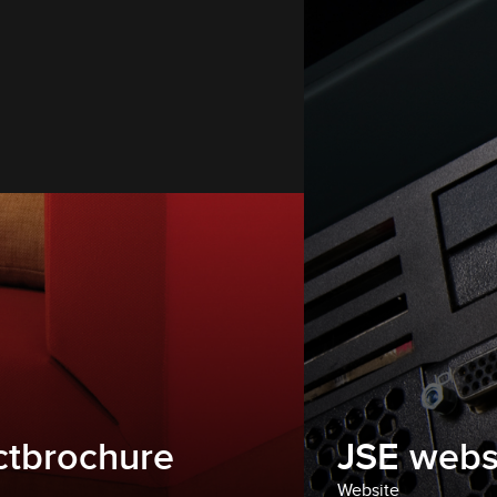
ctbrochure
JSE webs
Website