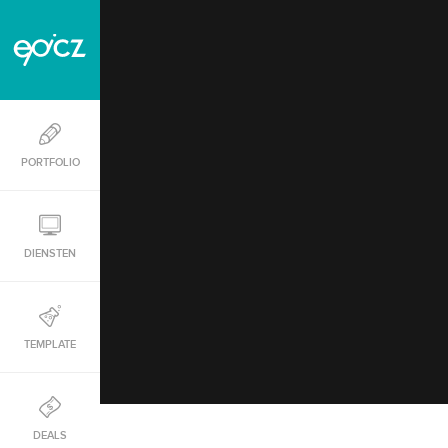
PORTFOLIO
DIENSTEN
TEMPLATE
DEALS